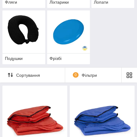
Фляги
Ліхтарики
Лопати
Подушки
Фрізбі
Сортування
0
Фільтри