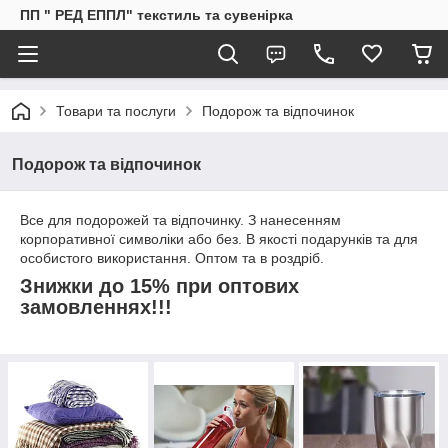
ПП " РЕД ЕППЛ" текстиль та сувенірка
Товари та послуги
Подорож та відпочинок
Подорож та відпочинок
Все для подорожей та відпочинку. З нанесенням
корпоративної символіки або без. В якості подарунків та для
особистого використання. Оптом та в роздріб.
Знижки до 15% при оптових
замовленнях!!!