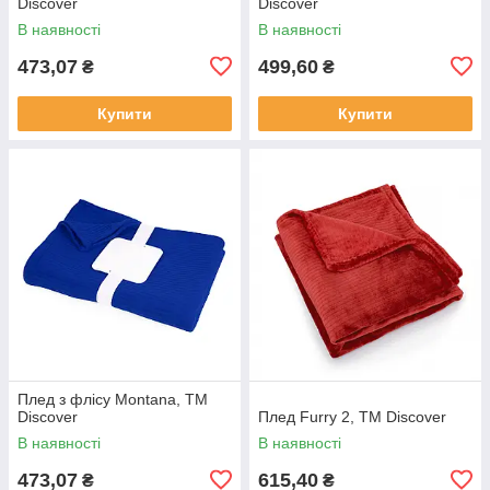
Discover
Discover
В наявності
В наявності
473,07
499,60
₴
₴
Купити
Купити
Плед з флісу Montana, TM
Discover
Плед Furry 2, TM Discover
В наявності
В наявності
473,07
615,40
₴
₴