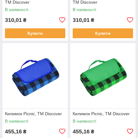
TM Discover
TM Discover
В наявності
В наявності
310,01
310,01
₴
₴
Купити
Купити
Килимок Picnic, TM Discover
Килимок Picnic, TM Discover
В наявності
В наявності
455,16
455,16
₴
₴