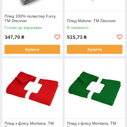
Плед 100% поліестер Furry,
TM Discover
Плед Malone, TM Discover
Готово до відправки
В наявності
347,70
515,73
₴
₴
Купити
Купити
Плед з флісу Montana, TM
Плед з флісу Montana, TM