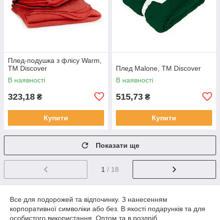
Плед-подушка з флісу Warm,
TM Discover
Плед Malone, TM Discover
В наявності
В наявності
323,18
515,73
₴
₴
Купити
Купити
Показати ще
1
/ 18
Все для подорожей та відпочинку. З нанесенням
корпоративної символіки або без. В якості подарунків та для
особистого використання. Оптом та в роздріб.