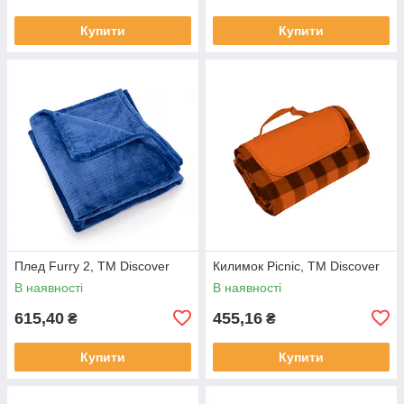
Купити
Купити
Плед Furry 2, TM Discover
Килимок Picnic, TM Discover
В наявності
В наявності
615,40
455,16
₴
₴
Купити
Купити