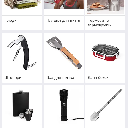
Пледи
Пляшки для пиття
Термоси та
термокружки
Штопори
Все для пікніка
Ланч бокси