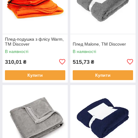
Плед-подушка з флісу Warm,
TM Discover
Плед Malone, TM Discover
В наявності
В наявності
310,01
515,73
₴
₴
Купити
Купити