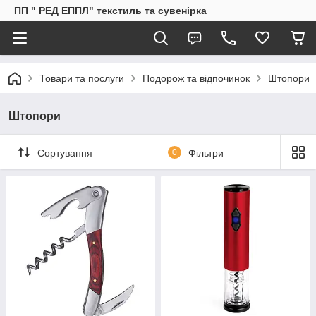
ПП " РЕД ЕППЛ" текстиль та сувенірка
Товари та послуги
Подорож та відпочинок
Штопори
Штопори
Сортування
0
Фільтри