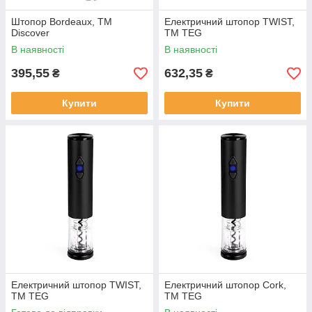
Штопор Bordeaux, ТМ
Електричний штопор TWIST,
Discover
TM TEG
В наявності
В наявності
395,55
632,35
₴
₴
Купити
Купити
Електричний штопор TWIST,
Електричний штопор Cork,
TM TEG
TM TEG