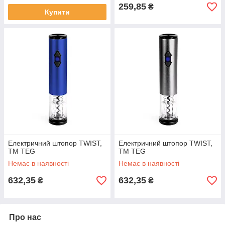
259,85
₴
Купити
Електричний штопор TWIST,
Електричний штопор TWIST,
TM TEG
TM TEG
Немає в наявності
Немає в наявності
632,35
632,35
₴
₴
Про нас