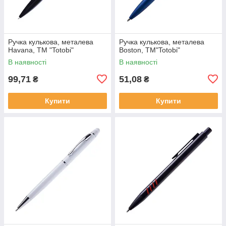
Ручка кулькова, металева
Ручка кулькова, металева
Havana, ТМ "Totobi"
Boston, ТМ"Totobi"
В наявності
В наявності
99,71
51,08
₴
₴
Купити
Купити