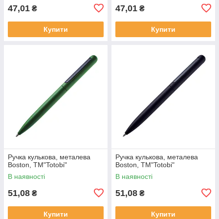
47,01
47,01
₴
₴
Купити
Купити
Ручка кулькова, металева
Ручка кулькова, металева
Boston, ТМ"Totobi"
Boston, ТМ"Totobi"
В наявності
В наявності
51,08
51,08
₴
₴
Купити
Купити