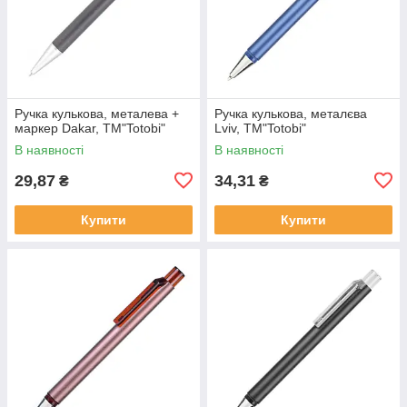
Ручка кулькова, металева +
Ручка кулькова, металєва
маркер Dakar, ТМ"Totobi"
Lviv, ТМ"Totobi"
В наявності
В наявності
29,87
34,31
₴
₴
Купити
Купити