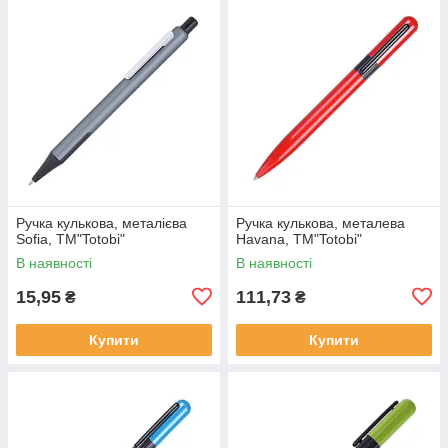
Ручка кулькова, металієва
Ручка кулькова, металева
Sofia, ТМ"Totobi"
Havana, ТМ"Totobi"
В наявності
В наявності
15,95
111,73
₴
₴
Купити
Купити