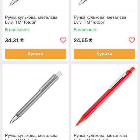
Ручка кулькова, металєва
Ручка кулькова, металєва
Lviv, ТМ"Totobi"
Lviv, ТМ"Totobi"
В наявності
В наявності
34,31
24,65
₴
₴
Купити
Купити
Ручка кулькова, металєва
Ручка кулькова, металієва