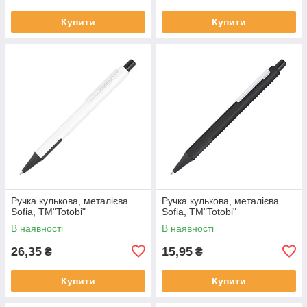
Купити
Купити
Ручка кулькова, металієва
Ручка кулькова, металієва
Sofia, ТМ"Totobi"
Sofia, ТМ"Totobi"
В наявності
В наявності
26,35
15,95
₴
₴
Купити
Купити