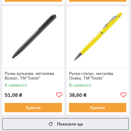
Ручка кулькова, металева
Ручка-стилус, металіва
Boston, ТМ"Totobi"
Osaka, ТМ"Totobi"
В наявності
В наявності
51,08
38,60
₴
₴
Купити
Купити
Показати ще