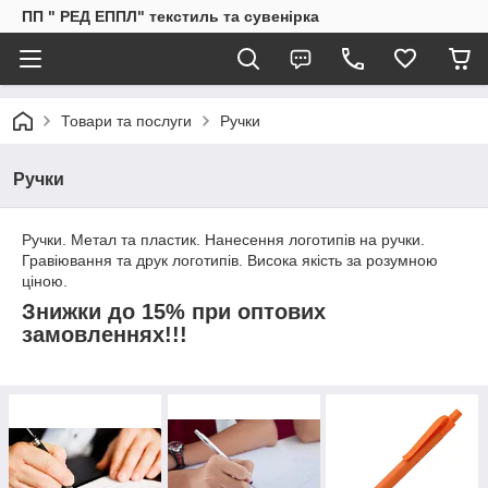
ПП " РЕД ЕППЛ" текстиль та сувенірка
Товари та послуги
Ручки
Ручки
Ручки. Метал та пластик. Нанесення логотипів на ручки.
Гравіювання та друк логотипів. Висока якість за розумною
ціною.
Знижки до 15% при оптових
замовленнях!!!