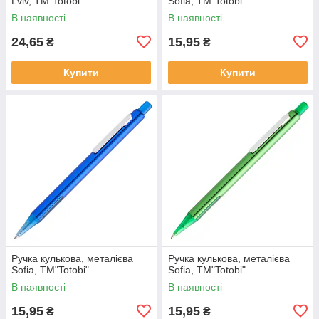
Lviv, ТМ"Totobi"
Sofia, ТМ"Totobi"
В наявності
В наявності
24,65
15,95
₴
₴
Купити
Купити
Ручка кулькова, металієва
Ручка кулькова, металієва
Sofia, ТМ"Totobi"
Sofia, ТМ"Totobi"
В наявності
В наявності
15,95
15,95
₴
₴