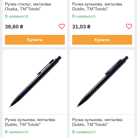
Ручка-стилус, металіва
Ручка кулькова, металіва
Osaka, ТМ"Totobi"
Dublin, ТМ"Totobi"
В наявності
В наявності
38,60
31,03
₴
₴
Купити
Купити
Ручка кулькова, металіва
Ручка кулькова, металіва
Dublin, ТМ"Totobi"
Dublin, ТМ"Totobi"
В наявності
В наявності