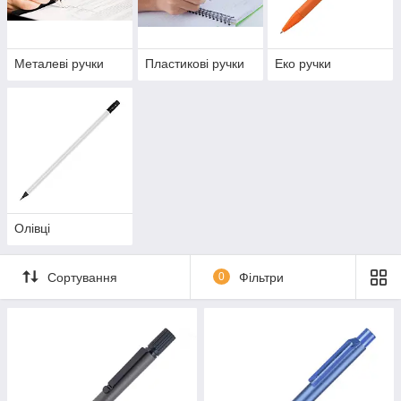
Металеві ручки
Пластикові ручки
Еко ручки
Олівці
Сортування
0
Фільтри