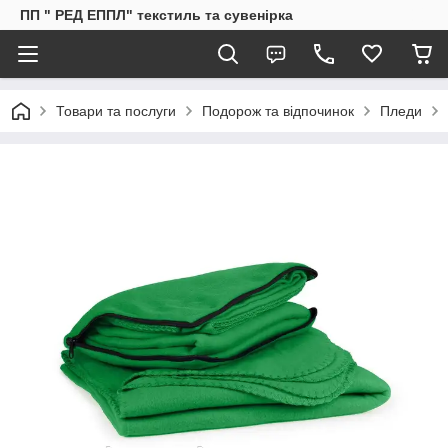
ПП " РЕД ЕППЛ" текстиль та сувенірка
Товари та послуги
Подорож та відпочинок
Пледи