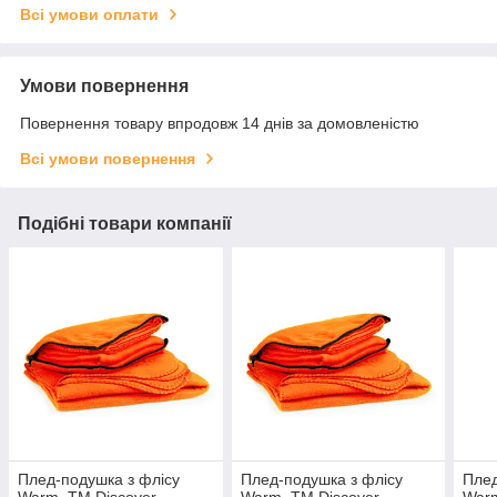
Всі умови оплати
Умови повернення
Повернення товару впродовж 14 днів за домовленістю
Всі умови повернення
Подібні товари компанії
Плед-подушка з флісу
Плед-подушка з флісу
Плед