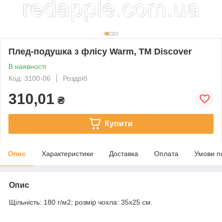
Плед-подушка з флісу Warm, TM Discover
В наявності
Код: 3100-06
Роздріб
310,01
₴
Купити
Опис
Характеристики
Доставка
Оплата
Умови п
Опис
Щільність: 180 г/м2; розмір чохла: 35х25 см.