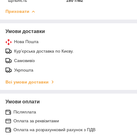
Щільність
180 г/м2
Приховати
Умови доставки
Нова Пошта
Кур'єрська доставка по Києву.
Самовивіз
Укрпошта
Всі умови доставки
Умови оплати
Післяплата
Оплата за реквізитами
Оплата на розрахунковий рахунок з ПДВ