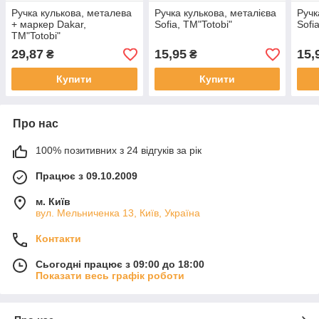
Ручка кулькова, металева
Ручка кулькова, металієва
Ручк
+ маркер Dakar,
Sofia, ТМ"Totobi"
Sofi
ТМ"Totobi"
29,87
15,95
15,
₴
₴
Купити
Купити
Про нас
100% позитивних з 24 відгуків за рік
Працює з 09.10.2009
м. Київ
вул. Мельниченка 13, Київ, Україна
Контакти
Сьогодні працює з 09:00 до 18:00
Показати весь графік роботи