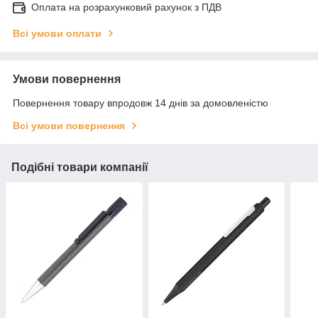
Оплата на розрахунковий рахунок з ПДВ
Всі умови оплати
Умови повернення
Повернення товару впродовж 14 днів за домовленістю
Всі умови повернення
Подібні товари компанії