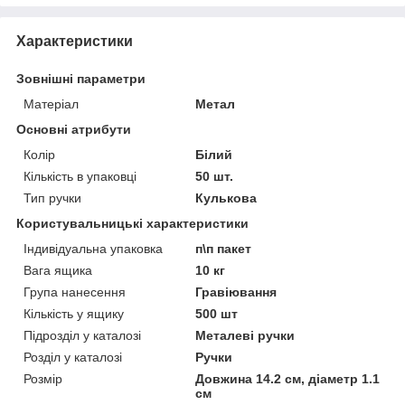
Характеристики
Зовнішні параметри
Матеріал
Метал
Основні атрибути
Колір
Білий
Кількість в упаковці
50 шт.
Тип ручки
Кулькова
Користувальницькі характеристики
Індивідуальна упаковка
п\п пакет
Вага ящика
10 кг
Група нанесення
Гравіювання
Кількість у ящику
500 шт
Підрозділ у каталозі
Металеві ручки
Розділ у каталозі
Ручки
Розмір
Довжина 14.2 см, діаметр 1.1
см