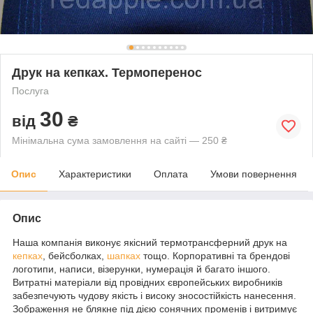
Друк на кепках. Термоперенос
Послуга
30
від
₴
Мінімальна сума замовлення на сайті — 250 ₴
Опис
Характеристики
Оплата
Умови повернення
Опис
Наша компанія виконує якісний термотрансферний друк на
кепках
, бейсболках,
шапках
тощо. Корпоративні та брендові
логотипи, написи, візерунки, нумерація й багато іншого.
Витратні матеріали від провідних європейських виробників
забезпечують чудову якість і високу зносостійкість нанесення.
Зображення не блякне під дією сонячних променів і витримує