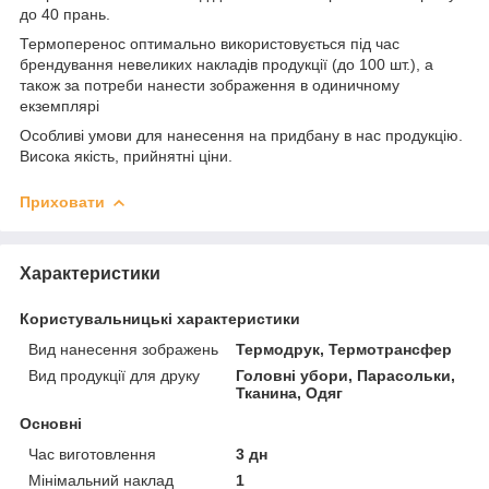
до 40 прань.
Термоперенос оптимально використовується під час
брендування невеликих накладів продукції (до 100 шт.), а
також за потреби нанести зображення в одиничному
екземплярі
Особливі умови для нанесення на придбану в нас продукцію.
Висока якість, прийнятні ціни.
Приховати
Характеристики
Користувальницькі характеристики
Вид нанесення зображень
Термодрук, Термотрансфер
Вид продукції для друку
Головні убори, Парасольки,
Тканина, Одяг
Основні
Час виготовлення
3 дн
Мінімальний наклад
1