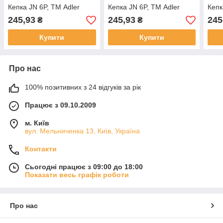
Кепка JN 6P, ТМ Adler
Кепка JN 6P, ТМ Adler
Кепк
245,93
245,93
245
₴
₴
Купити
Купити
Про нас
100% позитивних з 24 відгуків за рік
Працює з 09.10.2009
м. Київ
вул. Мельниченка 13, Київ, Україна
Контакти
Сьогодні працює з 09:00 до 18:00
Показати весь графік роботи
Про нас