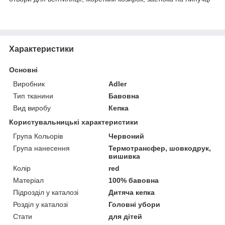
Характеристики
Основні
Виробник
Adler
Тип тканини
Бавовна
Вид виробу
Кепка
Користувальницькі характеристики
Група Кольорів
Червоний
Група нанесення
Термотрансфер, шовкодрук,
вишивка
Колір
red
Матеріал
100% бавовна
Підрозділ у каталозі
Дитяча кепка
Розділ у каталозі
Головні убори
Стати
для дітей