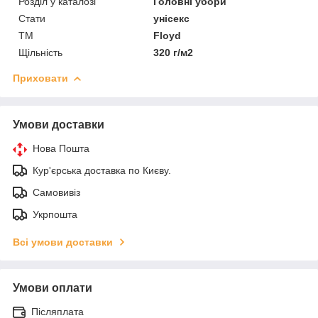
Розділ у каталозі
Головні убори
Стати
унісекс
ТМ
Floyd
Щільність
320 г/м2
Приховати
Умови доставки
Нова Пошта
Кур'єрська доставка по Києву.
Самовивіз
Укрпошта
Всі умови доставки
Умови оплати
Післяплата