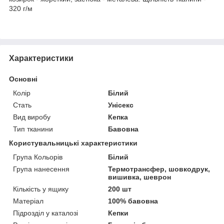
320 г/м
Характеристики
Основні
Колір
Білий
Стать
Унісекс
Вид виробу
Кепка
Тип тканини
Бавовна
Користувальницькі характеристики
Група Кольорів
Білий
Група нанесення
Термотрансфер, шовкодрук,
вишивка, шеврон
Кількість у ящику
200 шт
Матеріал
100% бавовна
Підрозділ у каталозі
Кепки