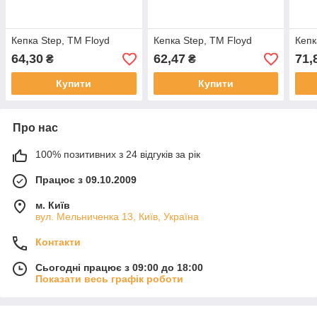
Кепка Step, TM Floyd
Кепка Step, TM Floyd
Кепк
64,30
62,47
71,
₴
₴
Купити
Купити
Про нас
100% позитивних з 24 відгуків за рік
Працює з 09.10.2009
м. Київ
вул. Мельниченка 13, Київ, Україна
Контакти
Сьогодні працює з 09:00 до 18:00
Показати весь графік роботи