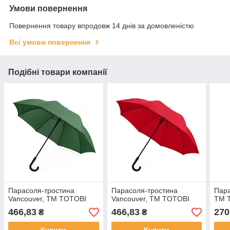
Умови повернення
Повернення товару впродовж 14 днів за домовленістю
Всі умови повернення
Подібні товари компанії
Парасоля-тростина
Парасоля-тростина
Пара
Vancouver, ТМ TOTOBI
Vancouver, ТМ TOTOBI
ТМ T
466,83
466,83
270
₴
₴