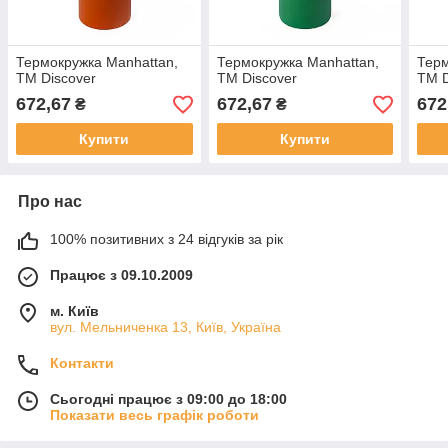
Термокружка Manhattan,
Термокружка Manhattan,
Терм
ТМ Discover
ТМ Discover
ТМ D
672,67
672,67
672
₴
₴
Купити
Купити
Про нас
100% позитивних з 24 відгуків за рік
Працює з 09.10.2009
м. Київ
вул. Мельниченка 13, Київ, Україна
Контакти
Сьогодні працює з 09:00 до 18:00
Показати весь графік роботи