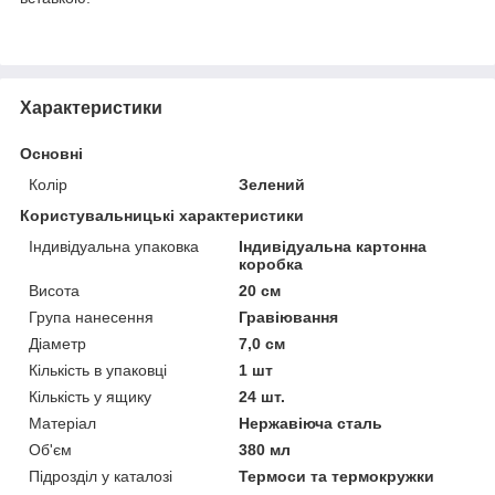
Характеристики
Основні
Колір
Зелений
Користувальницькі характеристики
Індивідуальна упаковка
Індивідуальна картонна
коробка
Висота
20 см
Група нанесення
Гравіювання
Діаметр
7,0 см
Кількість в упаковці
1 шт
Кількість у ящику
24 шт.
Матеріал
Нержавіюча сталь
Об'єм
380 мл
Підрозділ у каталозі
Термоси та термокружки