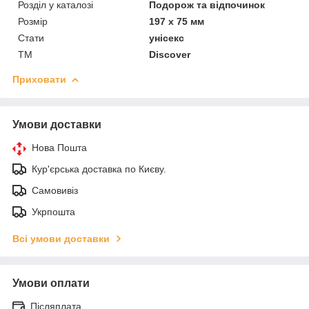
Розділ у каталозі
Подорож та відпочинок
Розмір
197 х 75 мм
Стати
унісекс
ТМ
Discover
Приховати
Умови доставки
Нова Пошта
Кур'єрська доставка по Києву.
Самовивіз
Укрпошта
Всі умови доставки
Умови оплати
Післяплата