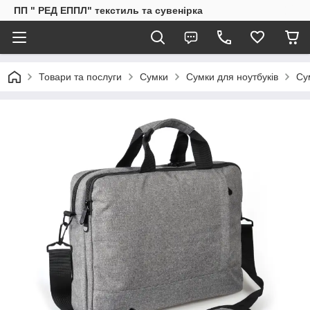
ПП " РЕД ЕППЛ" текстиль та сувенірка
Товари та послуги
Сумки
Сумки для ноутбуків
Су