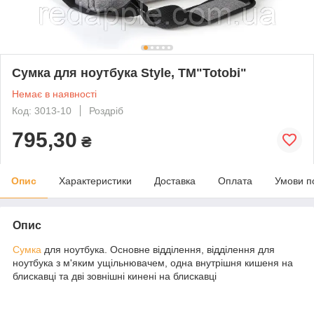
Сумка для ноутбука Style, ТМ"Totobi"
Немає в наявності
Код: 3013-10
Роздріб
795,30
₴
Опис
Характеристики
Доставка
Оплата
Умови п
Опис
Сумка
для ноутбука. Основне відділення, відділення для
ноутбука з м'яким ущільнювачем, одна внутрішня кишеня на
блискавці та дві зовнішні кинені на блискавці