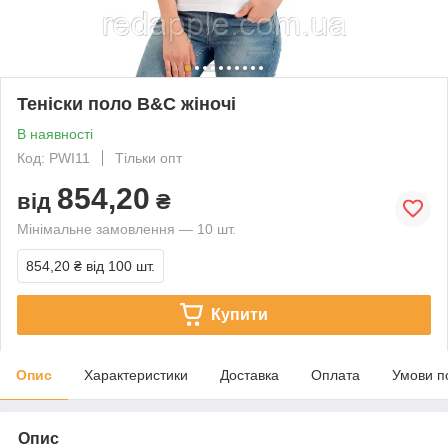
Теніски поло B&C жіночі
В наявності
Код: PWI11
Тільки опт
854,20
від
₴
Мінімальне замовлення — 10 шт.
854,20 ₴
від 100 шт.
Купити
Опис
Характеристики
Доставка
Оплата
Умови п
Опис