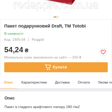
Пакет подарунковий Draft, TM Totobi
В наявності
Код: 1905-04
Роздріб
54,24
₴
Мінімальна сума замовлення на сайті — 250 ₴
Купити
Опис
Характеристики
Доставка
Оплата
Умови п
Опис
Пакет із гладкого крафтового паперу 180 г/м2