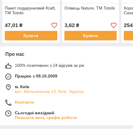
Пакет подарунковий Kraft,
Олівець Nature, TM Totobi
Коро
TM Totobi
Case
47,01
3,62
254
₴
₴
Купити
Купити
Про нас
100% позитивних з 24 відгуків за рік
Працює з 09.10.2009
м. Київ
вул. Мельниченка 13, Київ, Україна
Контакти
Сьогодні вихідний
Показати весь графік роботи