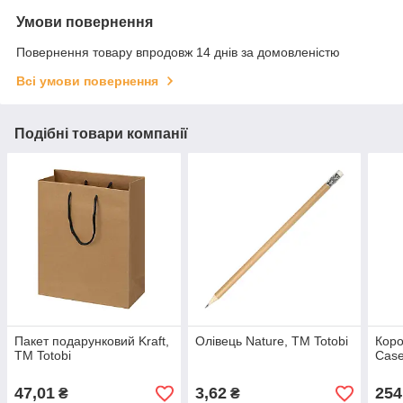
Умови повернення
Повернення товару впродовж 14 днів за домовленістю
Всі умови повернення
Подібні товари компанії
Пакет подарунковий Kraft,
Олівець Nature, TM Totobi
Коро
TM Totobi
Case
47,01
3,62
254
₴
₴