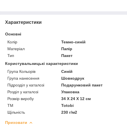
Характеристики
Основні
Колір
Темно-синій
Матеріал
Папір
Тип
Пакет
Користувальницькі характеристики
Група Кольорів
Синій
Група нанесення
Шовкодрук
Підрозділ у каталозі
Подарунковий пакет
Розділ у каталозі
Упаковка
Розмір виробу
34 Х 24 Х 12 см
ТМ
Totobi
Щільність
230 г/м2
Приховати