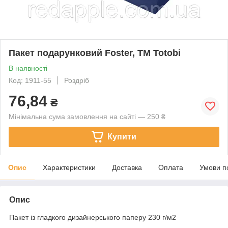
Пакет подарунковий Foster, TM Totobi
В наявності
Код: 1911-55
Роздріб
76,84
₴
Мінімальна сума замовлення на сайті — 250 ₴
Купити
Опис
Характеристики
Доставка
Оплата
Умови п
Опис
Пакет із гладкого дизайнерського паперу 230 г/м2