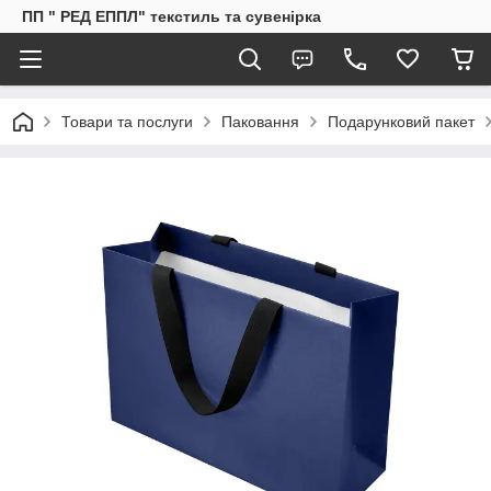
ПП " РЕД ЕППЛ" текстиль та сувенірка
Товари та послуги
Паковання
Подарунковий пакет