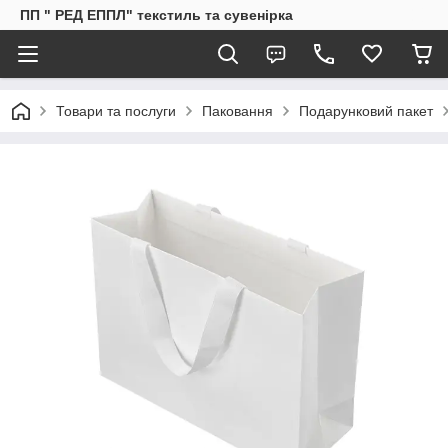
ПП " РЕД ЕППЛ" текстиль та сувенірка
Товари та послуги
Паковання
Подарунковий пакет