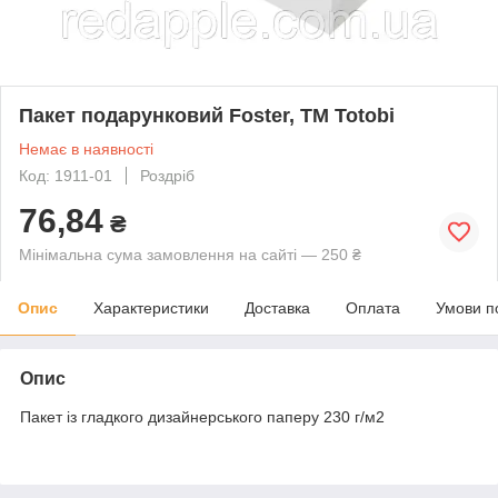
Пакет подарунковий Foster, TM Totobi
Немає в наявності
Код: 1911-01
Роздріб
76,84
₴
Мінімальна сума замовлення на сайті — 250 ₴
Опис
Характеристики
Доставка
Оплата
Умови п
Опис
Пакет із гладкого дизайнерського паперу 230 г/м2