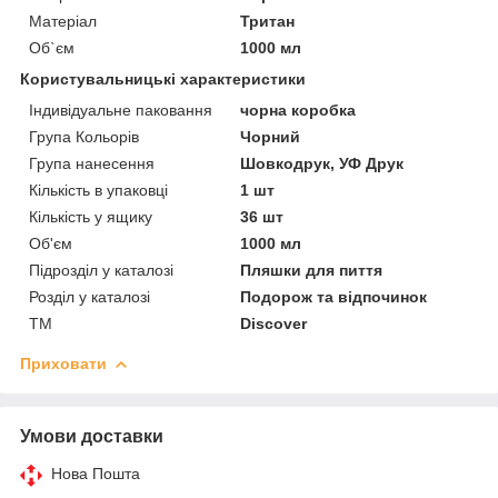
Матеріал
Тритан
Об`єм
1000 мл
Користувальницькі характеристики
Індивідуальне паковання
чорна коробка
Група Кольорів
Чорний
Група нанесення
Шовкодрук, УФ Друк
Кількість в упаковці
1 шт
Кількість у ящику
36 шт
Об'єм
1000 мл
Підрозділ у каталозі
Пляшки для пиття
Розділ у каталозі
Подорож та відпочинок
ТМ
Discover
Приховати
Умови доставки
Нова Пошта