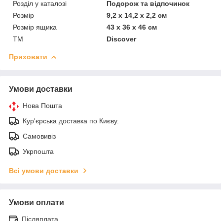
Розділ у каталозі
Подорож та відпочинок
Розмір
9,2 х 14,2 х 2,2 см
Розмір ящика
43 х 36 х 46 см
ТМ
Discover
Приховати
Умови доставки
Нова Пошта
Кур'єрська доставка по Києву.
Самовивіз
Укрпошта
Всі умови доставки
Умови оплати
Післяплата