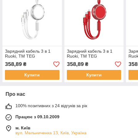
Зарядний кабель 3 в 1
Зарядний кабель 3 в 1
Заря
Ruoki, ТМ TEG
Ruoki, ТМ TEG
Ruok
358,89
358,89
358
₴
₴
Купити
Купити
Про нас
100% позитивних з 24 відгуків за рік
Працює з 09.10.2009
м. Київ
вул. Мельниченка 13, Київ, Україна