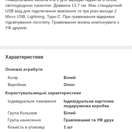
світлодіодною панеллю. Довжина 13,7 см. Має стандартний
USB вхід для підключення живлення та три різні виходи 2
Micro USB, Lightning, Type-C. При гравіювання відкриває
підсвічування логотипу. Гравіювання можна компонувати з
УФ-друком.
Характеристики
Основні атрибути
Колір
Білий
Виробник
Orion
Користувальницькі характеристики
Індивідуальне паковання
Індивідуальна картонна
подарункова коробка
Група Кольорів
Білий
Група нанесення
Гравіювання та УФ друк
Кількість в упаковці
1 шт