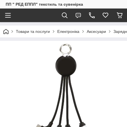
ПП " РЕД ЕППЛ" текстиль та сувенірка
Товари та послуги
Електроніка
Аксесуари
Зарядн