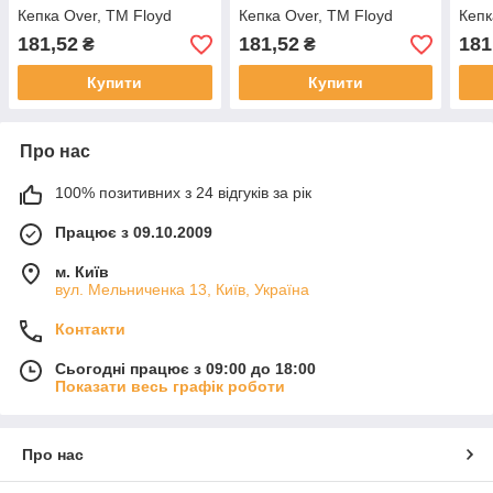
Кепка Over, TM Floyd
Кепка Over, TM Floyd
Кепк
181,52
181,52
181
₴
₴
Купити
Купити
Про нас
100% позитивних з 24 відгуків за рік
Працює з 09.10.2009
м. Київ
вул. Мельниченка 13, Київ, Україна
Контакти
Сьогодні працює з 09:00 до 18:00
Показати весь графік роботи
Про нас