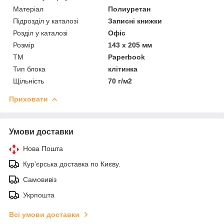
Матеріал
Полиуретан
Підрозділ у каталозі
Записні книжки
Розділ у каталозі
Офіс
Розмір
143 х 205 мм
ТМ
Paperbook
Тип блока
клітинка
Щільність
70 г/м2
Приховати
Умови доставки
Нова Пошта
Кур'єрська доставка по Києву.
Самовивіз
Укрпошта
Всі умови доставки