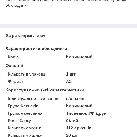
обкладинки
Характеристики
Характеристики обкладинки
Колір
Коричневий
Основні
Кількість в упаковці
1 шт.
Формат
A5
Користувальницькі характеристики
Індивідуальне паковання
п/е пакет
Група Кольорів
Коричневий
Група нанесення
Тиснення, УФ Друк
Колір блоку
білий
Кількість аркушів
112 аркушів
Кількість у ящику
20 шт