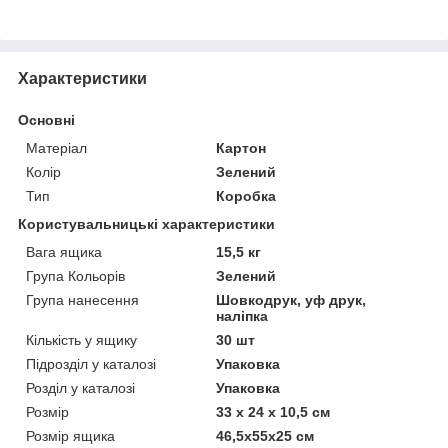
Характеристики
Основні
Матеріал
Картон
Колір
Зелений
Тип
Коробка
Користувальницькі характеристики
Вага ящика
15,5 кг
Група Кольорів
Зелений
Група нанесення
Шовкодрук, уф друк,
наліпка
Кількість у ящику
30 шт
Підрозділ у каталозі
Упаковка
Розділ у каталозі
Упаковка
Розмір
33 х 24 х 10,5 см
Розмір ящика
46,5х55х25 см