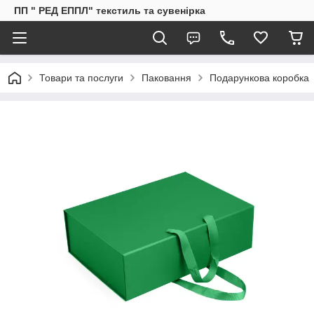
ПП " РЕД ЕППЛ" текстиль та сувенірка
Товари та послуги
Паковання
Подарункова коробка