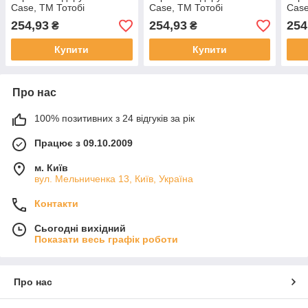
Case, ТМ Тотобі
Case, ТМ Тотобі
Case
254,93
254,93
254
₴
₴
Купити
Купити
Про нас
100% позитивних з 24 відгуків за рік
Працює з 09.10.2009
м. Київ
вул. Мельниченка 13, Київ, Україна
Контакти
Сьогодні вихідний
Показати весь графік роботи
Про нас