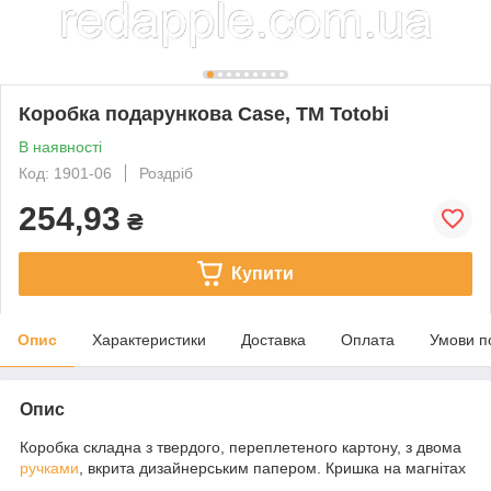
Коробка подарункова Case, ТМ Totobi
В наявності
Код: 1901-06
Роздріб
254,93
₴
Купити
Опис
Характеристики
Доставка
Оплата
Умови п
Опис
Коробка складна з твердого, переплетеного картону, з двома
ручками
, вкрита дизайнерським папером. Кришка на магнітах