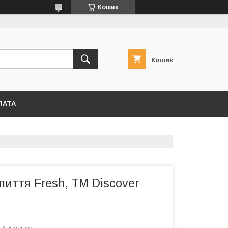
Кошик
Кошик
ЛАТА
иття Fresh, TM Discover