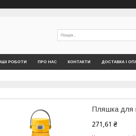
АШІ РОБОТИ
ПРО НАС
КОНТАКТИ
ДОСТАВКА І ОП
Пляшка для п
271,61 ₴