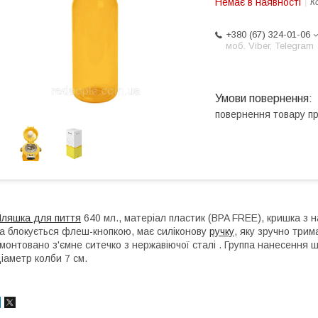
Немає в наявності
К
+380 (67) 324-01-06
моб. Viber, Telegram
повернення товару п
ляшка для пиття
640 мл., матеріал пластик (BPA FREE), кришка з 
а блокується флеш-кнопкою, має силіконову
ручку
, яку зручно три
монтовано з'ємне ситечко з нержавіючої сталі . Группа нанесення ш
іаметр колби 7 см.