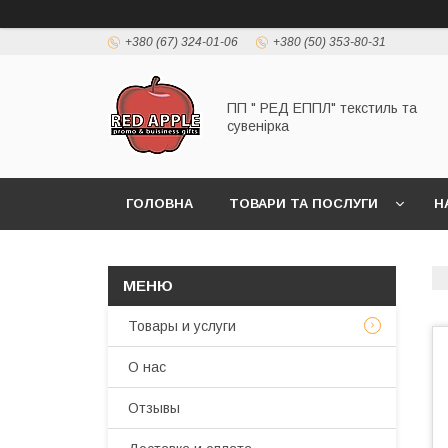
+380 (67) 324-01-06
+380 (50) 353-80-31
ПП " РЕД ЕППЛ" текстиль та
сувенірка
ГОЛОВНА
ТОВАРИ ТА ПОСЛУГИ
Н
Товары и услуги
О нас
Отзывы