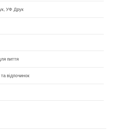
к, УФ Друк
ля пиття
та відпочинок