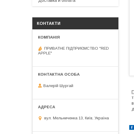
Доставка и оплата
КОНТАКТИ
ПРИВАТНЕ ПІДПРИЄМСТВО "RED
APPLE"
Валерій Шургай
П
т
в
д
вул. Мельниченка 13, Київ, Україна