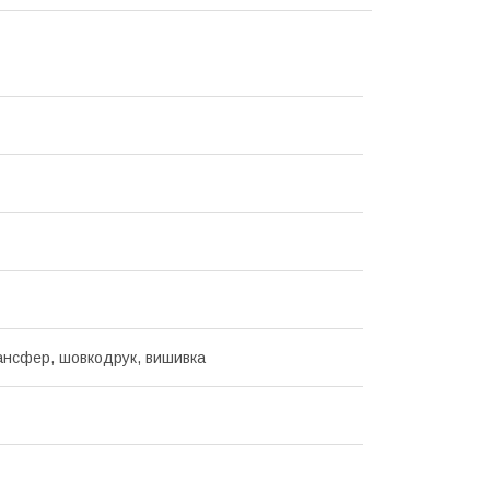
нсфер, шовкодрук, вишивка