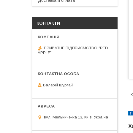
Доставка и оплата
КОНТАКТИ
ПРИВАТНЕ ПІДПРИЄМСТВО "RED
APPLE"
Валерій Шургай
К
вул. Мельниченка 13, Київ, Україна
Х