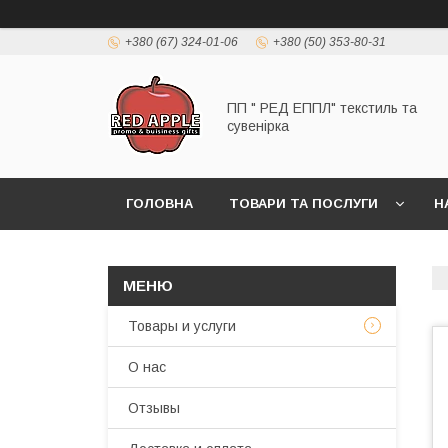
+380 (67) 324-01-06
+380 (50) 353-80-31
ПП " РЕД ЕППЛ" текстиль та
сувенірка
ГОЛОВНА
ТОВАРИ ТА ПОСЛУГИ
Н
Товары и услуги
О нас
Отзывы