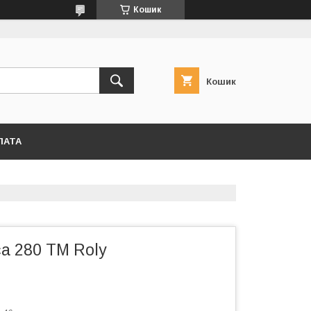
Кошик
Кошик
ЛАТА
ca 280 ТМ Roly