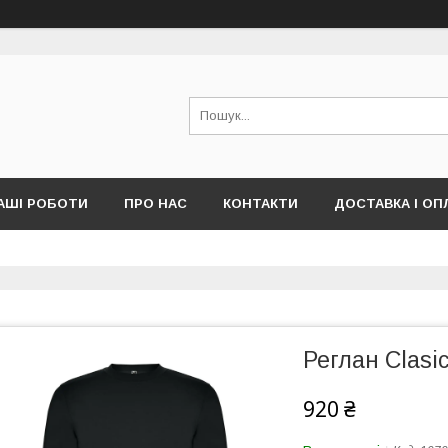
АШІ РОБОТИ
ПРО НАС
КОНТАКТИ
ДОСТАВКА І ОП
Реглан Clasi
920 ₴