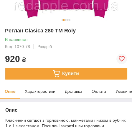
Реглан Clasica 280 ТМ Roly
В наявності
Код: 1070-78
Роздріб
920
₴
Купити
Опис
Характеристики
Доставка
Оплата
Умови п
Опис
Класичний світшот з горловиною, манжетами і низом в рубчик
1 x 1 з еластаном. Посилені закриті шви горловини