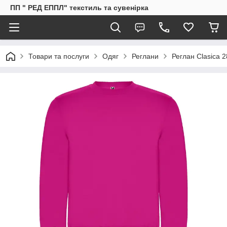
ПП " РЕД ЕППЛ" текстиль та сувенірка
Товари та послуги
Одяг
Реглани
Реглан Clasica 