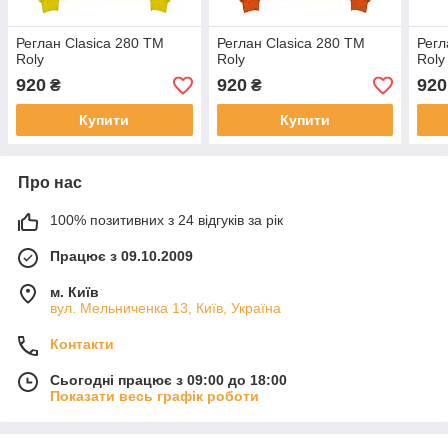
Реглан Clasica 280 ТМ
Реглан Clasica 280 ТМ
Регл
Roly
Roly
Roly
920
920
920
₴
₴
Купити
Купити
Про нас
100% позитивних з 24 відгуків за рік
Працює з 09.10.2009
м. Київ
вул. Мельниченка 13, Київ, Україна
Контакти
Сьогодні працює з 09:00 до 18:00
Показати весь графік роботи