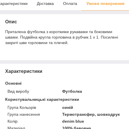
арактеристики
Доставка
Оплата
Умови повернення
Опис
Приталена футболка з короткими рукавами та боковими
швами. Подвійна кругла горловина в рубчик 1 x 1. Посилені
закриті шви горловини та плечей.
Характеристики
Основні
Вид виробу
Футболка
Користувальницькі характеристики
Група Кольорів
синій
Група нанесення
Термотрансфер, шовкодрук
Колір
denim blue
Матеріал
100% бавовна