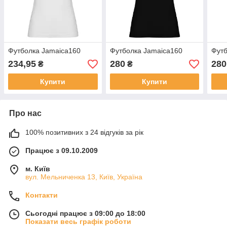
Футболка Jamaica160
Футболка Jamaica160
Футб
234,95
280
280
₴
₴
Купити
Купити
Про нас
100% позитивних з 24 відгуків за рік
Працює з 09.10.2009
м. Київ
вул. Мельниченка 13, Київ, Україна
Контакти
Сьогодні працює з 09:00 до 18:00
Показати весь графік роботи