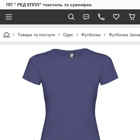
ПП " РЕД ЕППЛ" текстиль та сувенірка
Товари та послуги
Одяг
Футболки
Футболка Jama