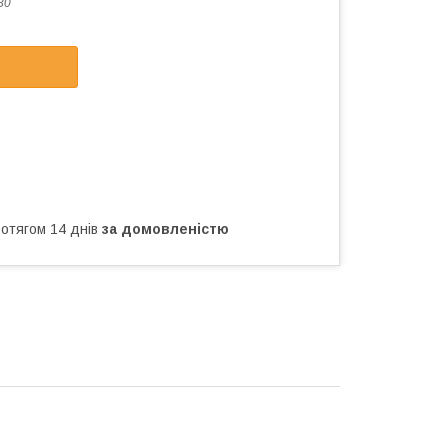
30
ротягом 14 днів
за домовленістю