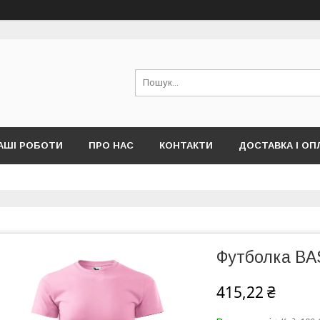
АШІ РОБОТИ
ПРО НАС
КОНТАКТИ
ДОСТАВКА І ОП
Футболка BA
415,22 ₴