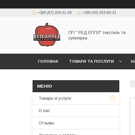
+380 (67) 324-01-06
+380 (50) 353-80-31
ПП " РЕД ЕППЛ" текстиль та
сувенірка
ГОЛОВНА
ТОВАРИ ТА ПОСЛУГИ
Н
Товары и услуги
О нас
Отзывы