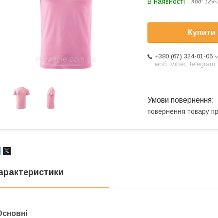
В наявності
Код:
129-
Купити
+380 (67) 324-01-06
моб. Viber, Telegram
повернення товару п
арактеристики
Основні