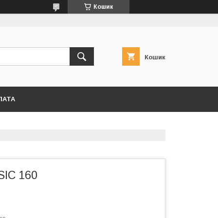
Кошик
Кошик
ЛАТА
SIC 160