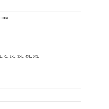
вовна
и
 L. XL. 2XL. 3XL. 4XL. 5XL