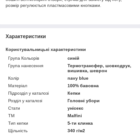
розмір регулюється пластмасовими кнопками.
Характеристики
Користувальницькі характеристики
Група Кольорів
синій
Група нанесення
Термотрансфер, шовкодрук,
вишивка, шеврон
Колір
navy blue
Матеріал
100% бавовна
Підрозділ у каталозі
Кепки
Розділ у каталозі
Головні убори
Стати
унісекс
ТМ
Malfini
Тип кепки
5-ти клинка
Щільність
340 г/м2