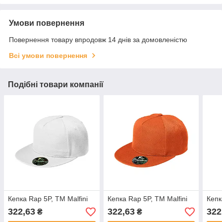
Умови повернення
Повернення товару впродовж 14 днів за домовленістю
Всі умови повернення
Подібні товари компанії
Кепка Rap 5P, ТМ Malfini
Кепка Rap 5P, ТМ Malfini
Кепк
322,63
322,63
322
₴
₴