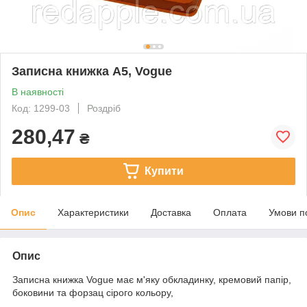
Записна книжка А5, Vogue
В наявності
Код: 1299-03
Роздріб
280,47
₴
Купити
Опис
Характеристики
Доставка
Оплата
Умови п
Опис
Записна книжка Vogue має м'яку обкладинку, кремовий папір,
боковини та форзац сірого кольору,