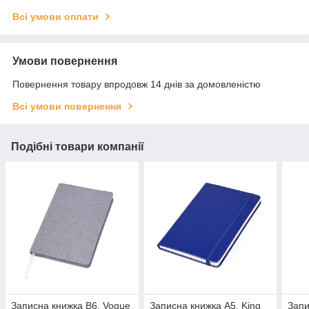
Всі умови оплати
Умови повернення
Повернення товару впродовж 14 днів за домовленістю
Всі умови повернення
Подібні товари компанії
Записна книжка В6, Vogue
Записна книжка А5, King
Запи