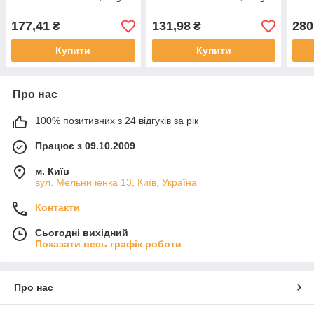
177,41
131,98
280
₴
₴
Купити
Купити
Про нас
100% позитивних з 24 відгуків за рік
Працює з 09.10.2009
м. Київ
вул. Мельниченка 13, Київ, Україна
Контакти
Сьогодні вихідний
Показати весь графік роботи
Про нас