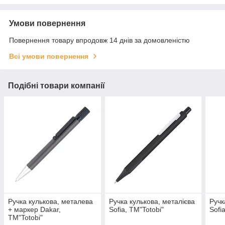
Умови повернення
Повернення товару впродовж 14 днів за домовленістю
Всі умови повернення
Подібні товари компанії
Ручка кулькова, металева
Ручка кулькова, металієва
Ручк
+ маркер Dakar,
Sofia, ТМ"Totobi"
Sofi
ТМ"Totobi"