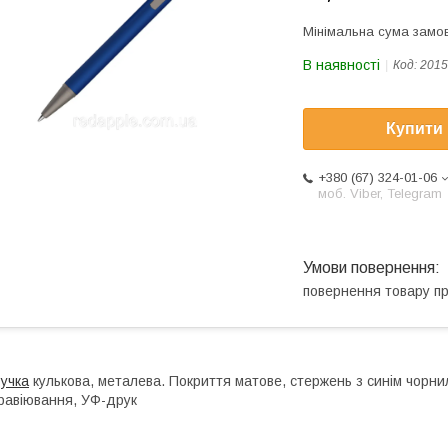
Мінімальна сума замов
В наявності
Код:
2015
Купити
+380 (67) 324-01-06
моб. Viber, Telegram
повернення товару п
учка
кулькова, металева. Покриття матове, стержень з синім чорн
равіювання, УФ-друк