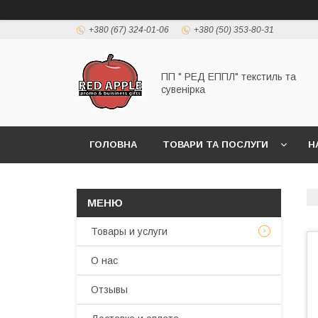
+380 (67) 324-01-06
+380 (50) 353-80-31
ПП " РЕД ЕППЛ" текстиль та
сувенірка
ГОЛОВНА
ТОВАРИ ТА ПОСЛУГИ
Н
Товары и услуги
О нас
Отзывы