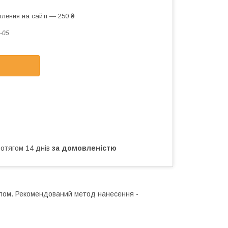
лення на сайті — 250 ₴
-05
ротягом 14 днів
за домовленістю
илом. Рекомендований метод нанесення -