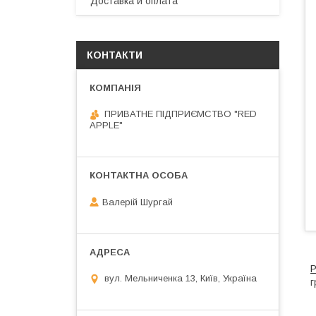
Доставка и оплата
КОНТАКТИ
ПРИВАТНЕ ПІДПРИЄМСТВО "RED
APPLE"
Валерій Шургай
Р
вул. Мельниченка 13, Київ, Україна
г