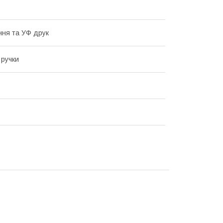
ння та УФ друк
 ручки