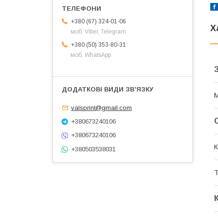
+380 (67) 324-01-06
Х
моб. Viber, Telegram
+380 (50) 353-80-31
моб. WhatsApp
М
valsprint@gmail.com
+380673240106
+380673240106
К
+380503538031
Т