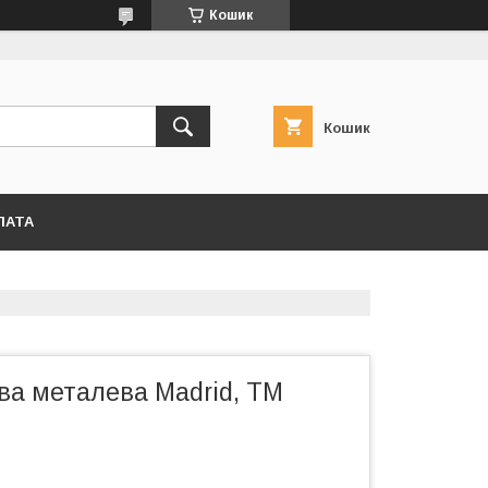
Кошик
Кошик
ЛАТА
ва металева Madrid, TM