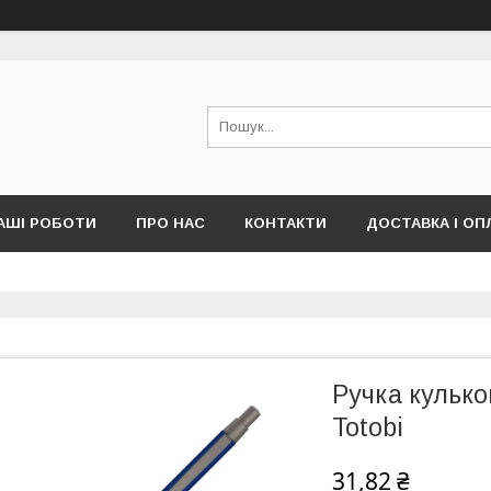
АШІ РОБОТИ
ПРО НАС
КОНТАКТИ
ДОСТАВКА І ОП
Ручка кулько
Totobi
31,82 ₴