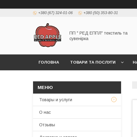
+380 (67) 324-01-06
+380 (50) 353-80-31
ПП " РЕД ЕППЛ" текстиль та
сувенірка
ГОЛОВНА
ТОВАРИ ТА ПОСЛУГИ
Н
Товары и услуги
О нас
Отзывы