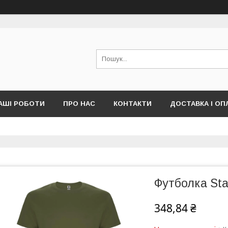
АШІ РОБОТИ
ПРО НАС
КОНТАКТИ
ДОСТАВКА І ОП
Футболка Sta
348,84 ₴