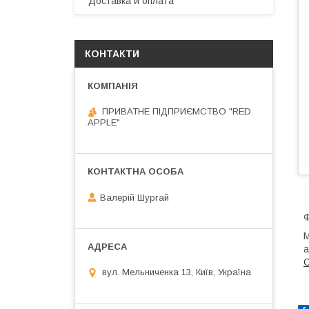
Доставка и оплата
КОНТАКТИ
ПРИВАТНЕ ПІДПРИЄМСТВО "RED
APPLE"
Валерій Шургай
Ф
М
a
вул. Мельниченка 13, Київ, Україна