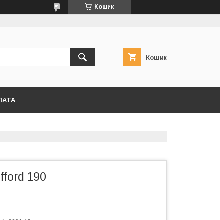
Кошик
Кошик
ЛАТА
fford 190