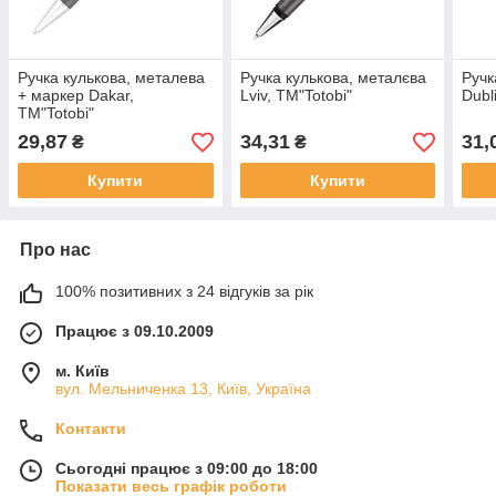
Ручка кулькова, металева
Ручка кулькова, металєва
Ручк
+ маркер Dakar,
Lviv, ТМ"Totobi"
Dubl
ТМ"Totobi"
29,87
34,31
31,
₴
₴
Купити
Купити
Про нас
100% позитивних з 24 відгуків за рік
Працює з 09.10.2009
м. Київ
вул. Мельниченка 13, Київ, Україна
Контакти
Сьогодні працює з 09:00 до 18:00
Показати весь графік роботи