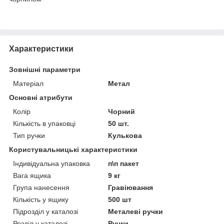
Характеристики
Зовнішні параметри
Матеріал
Метал
Основні атрибути
Колір
Чорний
Кількість в упаковці
50 шт.
Тип ручки
Кулькова
Користувальницькі характеристики
Індивідуальна упаковка
п\п пакет
Вага ящика
9 кг
Група нанесення
Гравіювання
Кількість у ящику
500 шт
Підрозділ у каталозі
Металеві ручки
Розділ у каталозі
Ручки