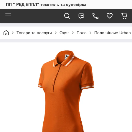
ПП " РЕД ЕППЛ" текстиль та сувенірка
Товари та послуги
Одяг
Поло
Поло жіноче Urban