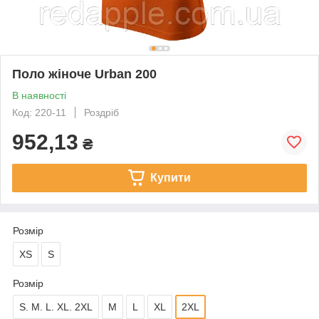
Поло жіноче Urban 200
В наявності
Код: 220-11
Роздріб
952,13
₴
Купити
Розмір
XS
S
Розмір
S. M. L. XL. 2XL
M
L
XL
2XL