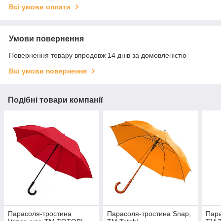
Всі умови оплати
Умови повернення
Повернення товару впродовж 14 днів за домовленістю
Всі умови повернення
Подібні товари компанії
Парасоля-тростина
Парасоля-тростина Snap,
Пара