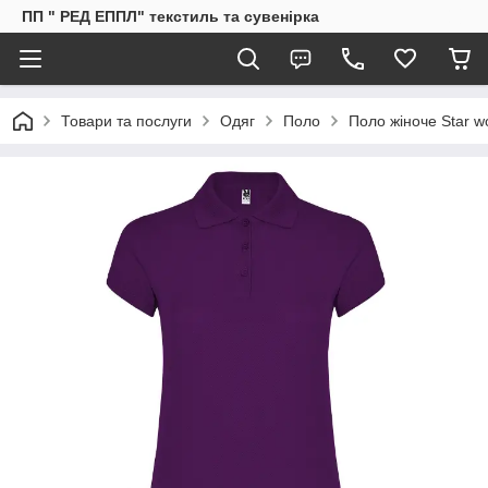
ПП " РЕД ЕППЛ" текстиль та сувенірка
Товари та послуги
Одяг
Поло
Поло жіноче Star 