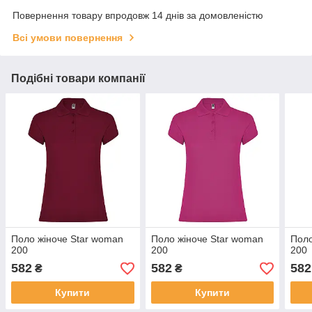
Повернення товару впродовж 14 днів за домовленістю
Всі умови повернення
Подібні товари компанії
Поло жіноче Star woman
Поло жіноче Star woman
Поло
200
200
200
582
582
582
₴
₴
Купити
Купити