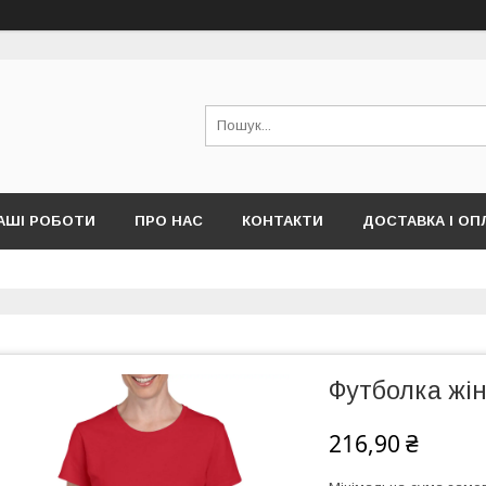
АШІ РОБОТИ
ПРО НАС
КОНТАКТИ
ДОСТАВКА І ОП
Футболка жін
216,90 ₴