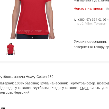
Мінімальна сума замов
Немає в наявності
К
+380 (67) 324-01-06
моб. Viber, Telegram
повернення товару п
утболка жіноча Heavy Cotton 180
атеріал: 100% бавовна; Група нанесення: Термотрансфер, шовкодрук
ідрозділ у каталозі: Футболки; Розділ у каталозі:
Одяг
; Стать: для 
ольорів: Червоний