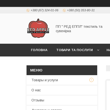
+380 (67) 324-01-06
+380 (50) 353-80-31
ПП " РЕД ЕППЛ" текстиль та
сувенірка
ГОЛОВНА
ТОВАРИ ТА ПОСЛУГИ
Н
Товары и услуги
О нас
Отзывы