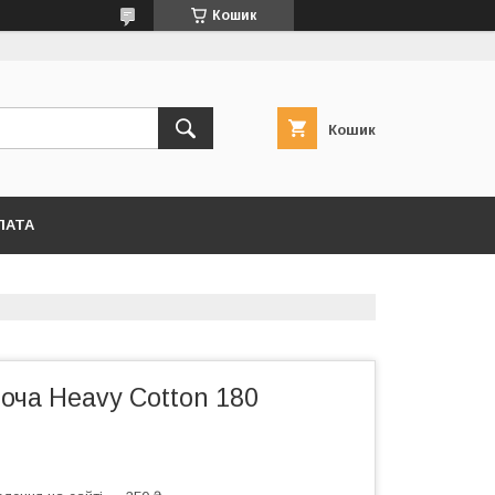
Кошик
Кошик
ЛАТА
оча Heavy Cotton 180