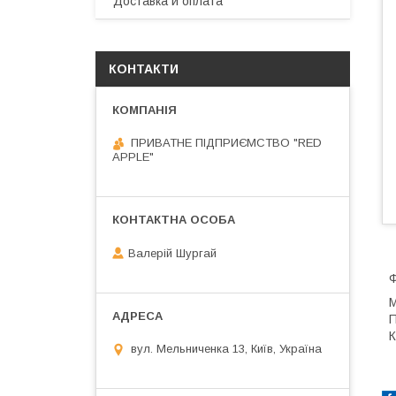
Доставка и оплата
КОНТАКТИ
ПРИВАТНЕ ПІДПРИЄМСТВО "RED
APPLE"
Валерій Шургай
Ф
М
П
К
вул. Мельниченка 13, Київ, Україна