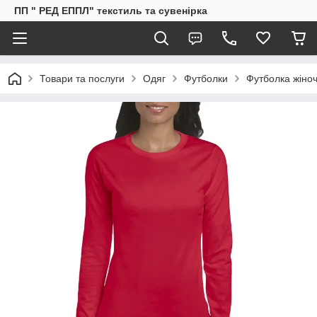
ПП " РЕД ЕППЛ" текстиль та сувенірка
Товари та послуги
Одяг
Футболки
Футболка жіноч