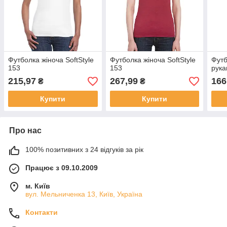
Футболка жіноча SoftStyle
Футболка жіноча SoftStyle
Футб
153
153
рука
215,97
267,99
166
₴
₴
Купити
Купити
Про нас
100% позитивних з 24 відгуків за рік
Працює з 09.10.2009
м. Київ
вул. Мельниченка 13, Київ, Україна
Контакти