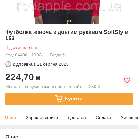
Футболка жіноча з довгим рукавом SoftStyle
153
Під замовлення
Код: 64400L-199C
Роздріб
Відправка з
21 серпня 2026
224,70
₴
Мінімальна сума замовлення на сайті — 250 ₴
Купити
Опис
Характеристики
Доставка
Оплата
Умови п
Опис