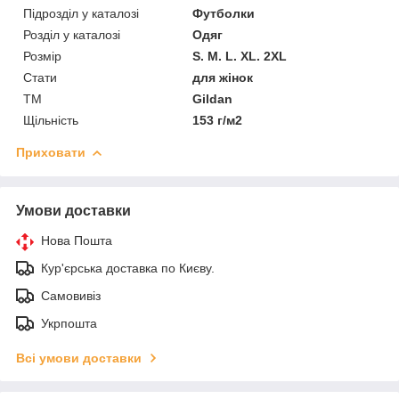
Підрозділ у каталозі
Футболки
Розділ у каталозі
Одяг
Розмір
S. M. L. XL. 2XL
Стати
для жінок
ТМ
Gildan
Щільність
153 г/м2
Приховати
Умови доставки
Нова Пошта
Кур'єрська доставка по Києву.
Самовивіз
Укрпошта
Всі умови доставки