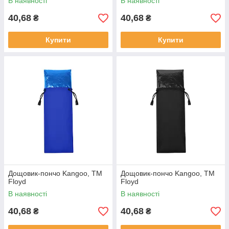
В наявності
В наявності
40,68
40,68
₴
₴
Купити
Купити
Дощовик-пончо Kangoo, TM
Дощовик-пончо Kangoo, TM
Floyd
Floyd
В наявності
В наявності
40,68
40,68
₴
₴