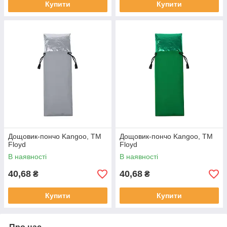
Купити
Купити
Дощовик-пончо Kangoo, TM
Дощовик-пончо Kangoo, TM
Floyd
Floyd
В наявності
В наявності
40,68
40,68
₴
₴
Купити
Купити