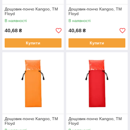
Дощовик-пончо Kangoo, TM
Дощовик-пончо Kangoo, TM
Floyd
Floyd
В наявності
В наявності
40,68
40,68
₴
₴
Купити
Купити
Дощовик-пончо Kangoo, TM
Дощовик-пончо Kangoo, TM
Floyd
Floyd