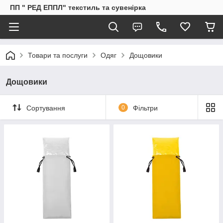
ПП " РЕД ЕППЛ" текстиль та сувенірка
Товари та послуги
Одяг
Дощовики
Дощовики
Сортування
0
Фільтри