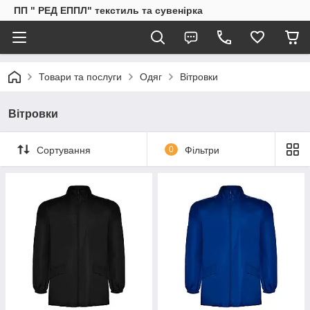
ПП " РЕД ЕППЛ" текстиль та сувенірка
Товари та послуги
Одяг
Вітровки
Вітровки
Сортування
0
Фільтри