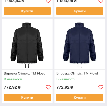
1 003,94
1 003,94
₴
₴
Купити
Купити
Вітровка Olimpic, TM Floyd
Вітровка Olimpic, TM Floyd
В наявності
В наявності
772,92
772,92
₴
₴
Купити
Купити