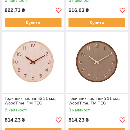
В наявності
В наявності
822,73
616,03
₴
₴
Купити
Купити
Годинник настінний 31 см.,
Годинник настінний 31 см.,
WoodTime, TM TEG
WoodTime, TM TEG
В наявності
В наявності
814,23
814,23
₴
₴