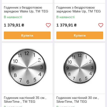
Годинник з бездротовою
Годинник з бездротовою
зарядкою Wake Up, TM TEG
зарядкою Wake Up, TM TEG
В наявності
В наявності
1 379,91
1 379,91
₴
₴
Купити
Купити
Годинник настінний 35 см.,
Годинник настінний 30 см.,
SilverTime , TM TEG
SilverTime, TM TEG