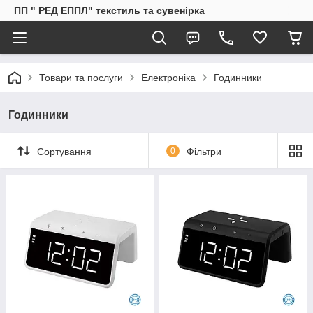
ПП " РЕД ЕППЛ" текстиль та сувенірка
Товари та послуги
Електроніка
Годинники
Годинники
Сортування
0
Фільтри