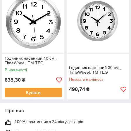
Годинник настінний 40 см.,
TimeWheel, TM TEG
Годинник настінний 30 см.,
В наявності
TimeWheel, TM TEG
835,30
Немає в наявності
₴
490,74
₴
Купити
Про нас
100% позитивних з 24 відгуків за рік