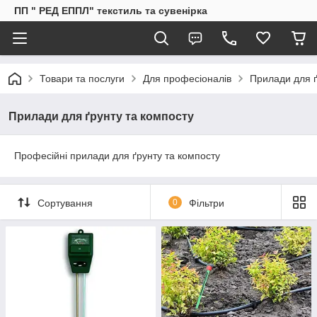
ПП " РЕД ЕППЛ" текстиль та сувенірка
Товари та послуги
Для професіоналів
Прилади для ґ
Прилади для ґрунту та компосту
Професійні прилади для ґрунту та компосту
Сортування
0
Фільтри