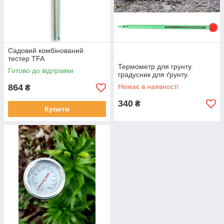
Садовий комбінований
тестер TFA
Термометр для грунту.
Готово до відправки
градусник для ґрунту.
864
Немає в наявності
₴
340
₴
Купити